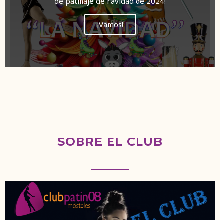
de patinaje de navidad de 2024!
¡Vamos!
SOBRE EL CLUB