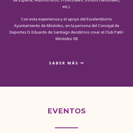
de España, Autonómicos, Provinciales, trofeos nacionales,
etc.).
Con esta experiencia y el apoyo del Excelentísimo
Ayuntamiento de Móstoles, en la persona del Concejal de
Deportes D. Eduardo de Santiago decidimos crear el Club Patín
Móstoles 08
SABER MÁS
EVENTOS