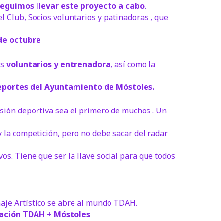
eguimos llevar este proyecto a cabo
.
l Club, Socios voluntarios y patinadoras , que
de octubre
os
voluntarios y entrenadora
, así como la
eportes del Ayuntamiento de Móstoles.
sión deportiva sea el primero de muchos . Un
 la competición, pero no debe sacar del radar
vos. Tiene que ser la llave social para que todos
naje Artístico se abre al mundo TDAH.
ación TDAH + Móstoles