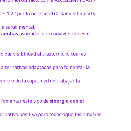
sieron en contacto con la Asociación TDAH +
e 2022 por la necesidad de dar visibilidad y
 la salud mental.
familias
asociadas que conviven con este
 dar visibilidad al trastorno, lo cual es
 alternativas adaptadas para fomentar la
sobre todo la capacidad de trabajar la
 fomentar este tipo de
sinergia con el
rnativa positiva para todos aquellos niños/as