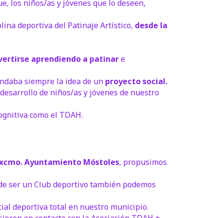
e, los niños/as y jóvenes que lo deseen,
plina deportiva del Patinaje Artístico,
desde la
ivertirse aprendiendo a patinar
e
rondaba siempre la idea de un
proyecto social.
 desarrollo de niños/as y jóvenes de nuestro
cognitiva como el TDAH.
xcmo. Ayuntamiento Móstoles
, propusimos
z de ser un Club deportivo también podemos
ial deportiva total en nuestro municipio.