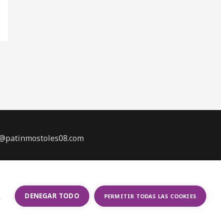
aje@patinmostoles08.com
s
DENEGAR TODO
PERMITIR TODAS LAS COOKIES