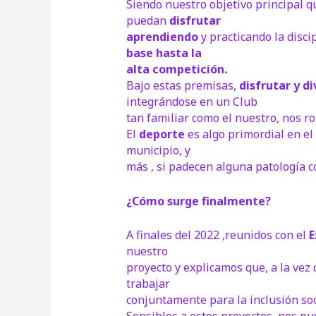
Siendo nuestro objetivo principal qu
puedan
disfrutar
aprendiendo
y practicando la disci
base hasta la
alta competición.
Bajo estas premisas,
disfrutar y d
integrándose en un Club
tan familiar como el nuestro, nos 
El
deporte
es algo primordial en el
municipio, y
más , si padecen alguna patología 
¿Cómo surge finalmente?
A finales del 2022 ,reunidos con el
E
nuestro
proyecto y explicamos que, a la ve
trabajar
conjuntamente para la inclusión soc