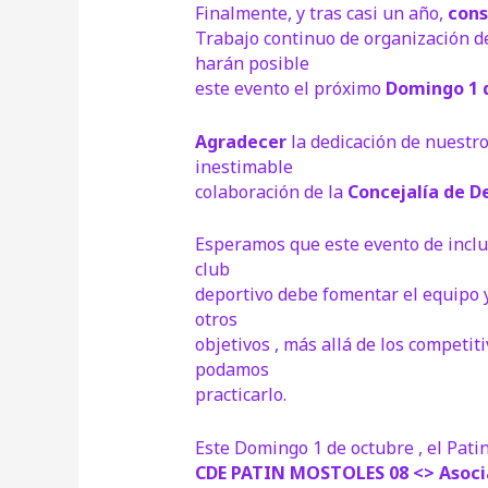
Finalmente, y tras casi un año,
cons
Trabajo continuo de organización de
harán posible
este evento el próximo
Domingo 1 
Agradecer
la dedicación de nuestr
inestimable
colaboración de la
Concejalía de D
Esperamos que este evento de inclu
club
deportivo debe fomentar el equipo y
otros
objetivos , más allá de los competiti
podamos
practicarlo.
Este Domingo 1 de octubre , el Pati
CDE PATIN MOSTOLES 08 <> Asoci