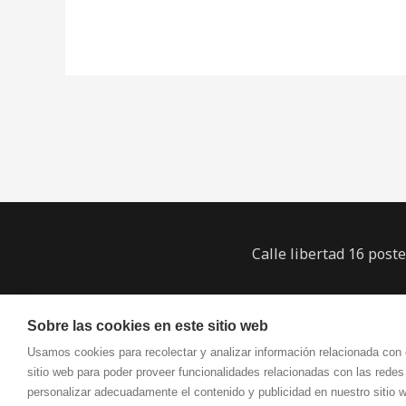
Navegación
de
entradas
Calle libertad 16 post
Sobre las cookies en este sitio web
Usamos cookies para recolectar y analizar información relacionada con
sitio web para poder proveer funcionalidades relacionadas con las redes
personalizar adecuadamente el contenido y publicidad en nuestro sitio 