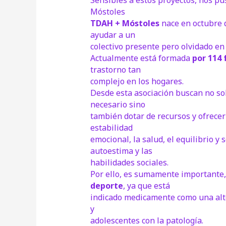
Sensibles a estos proyectos, nos pu
Móstoles
TDAH + Móstoles
nace en octubre d
ayudar a un
colectivo presente pero olvidado en
Actualmente está formada
por 114 
trastorno tan
complejo en los hogares.
Desde esta asociación buscan no solo
necesario sino
también dotar de recursos y ofrecer
estabilidad
emocional, la salud, el equilibrio y 
autoestima y las
habilidades sociales.
Por ello, es sumamente importante,
deporte
, ya que está
indicado medicamente como una alte
y
adolescentes con la patología.