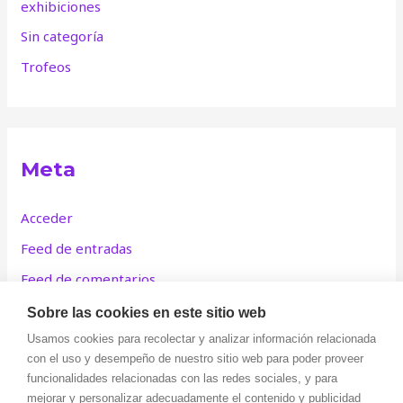
exhibiciones
Sin categoría
Trofeos
Meta
Acceder
Feed de entradas
Feed de comentarios
WordPress.org
Sobre las cookies en este sitio web
Usamos cookies para recolectar y analizar información relacionada
con el uso y desempeño de nuestro sitio web para poder proveer
funcionalidades relacionadas con las redes sociales, y para
mejorar y personalizar adecuadamente el contenido y publicidad