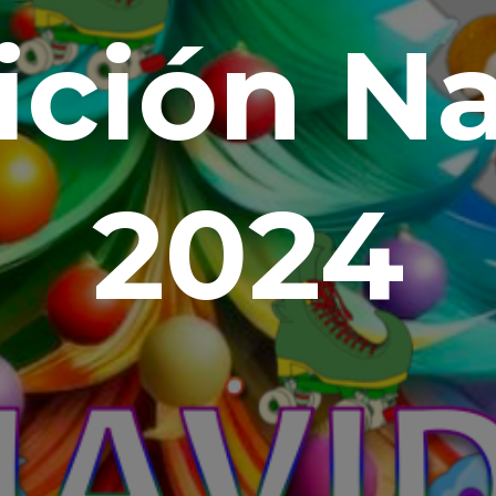
ición N
2024