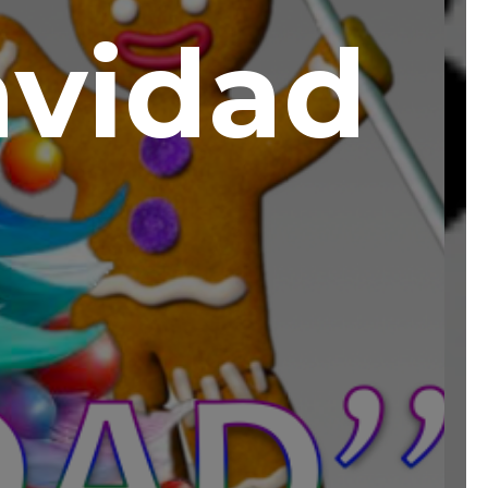
avidad